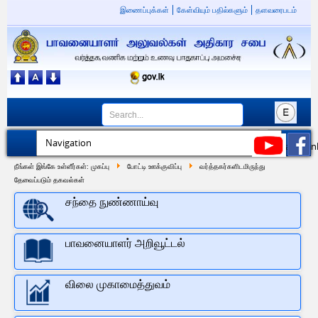
இணைப்புக்கள்
கேள்வியும் பதில்களும்
தளவரைபடம்
நீங்கள் இங்கே உள்ளீர்கள்:
முகப்பு
போட்டி ஊக்குவிப்பு
வர்த்தகர்களிடமிருந்து
தேவைப்படும் தகவல்கள்
சந்தை நுண்ணாய்வு
பாவனையாளர் அறிவூட்டல்
விலை முகாமைத்துவம்