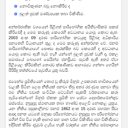
නොවිකුණන බඩු නොකිරීම ද
බුලත් පුවක් මණ්ඩපයක තබා විකිණීම.
අන්තර්ජාතික වශයෙන් පිළිගත් පාරිභෝගික අයිතිවාසිකම් සකස්
කිරිමේදී ද මෙම කරුණු කෙරෙහි අවධානය යොමු කොට ඇත.
2003 අංක 09 දරණ පාරිභෝගික කටයුතු පිළිබඳ අධිකාරිය
පනතෙහි විධානයන් තුළ ද මෙම කරුණු අන්තර්ගත වේ. එනම්
පාරිභෝගිකයාගේ සෞඛ්‍ය ආරක්ෂිත බව කෙරෙහි ද අවධානය
යොමු කොට ඇති බැව් හැගී යන්නේ බුලත් පුවක් වැනි දෑ එකල
සමාජයේ බොහෝ සෙයින්ම ජනප්‍රියව පැවති ඇති අතර ඒවා
පිළියෙල කිරීමකින් තොරව ක්ෂණිකව ආහාරයට ගන්නා හෙයින්
පිරිසිදු තත්ත්වයේ පැවතිය යුතු බවයි.
එමෙන්ම ප්‍රමිතියෙන් තොර වූ කිරුම් මිනුම් උපකරණ භාවිතයෙන්
වැලකී සිටින ලෙස නීතියක් පනවා තිබූ අතර රජ දවස පනවා තිබූ
එම නීතිය වඩාත් සංවිධිත මට්ටමින් සැකසී වර්තමානය කරා
පැමිණෙන්නේ මිනුම් ඒකක ප්‍රමිති හා සේවා දෙපාර්තමේන්තුව
ඔස්සේය. නුසුදුසු ස්ථානයක තබා භාණ්ඩ අලෙවි නොකළ යුතුය.
යන නීතිය පසුකාලීනව එනම් 1862 අංක 15 දරණ මහජන පීඩා
ආඥා පනත යටතේ මනුෂ්‍ය පරිභෝජනයට නුසුදුසු හා පරිභෝජනය
මගින් විස විය හැකි ආහාර සහ පාන වර්ග විකිණිම සහ විකිණිමට
ඉදිරිපත් කිරීම දඩුවම් ලැබිය හැකි වරදක්ය යන නීතිය සම්පාදනය